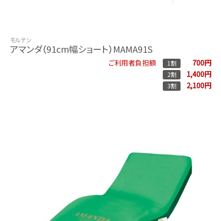
モルテン
アマンダ（91cm幅ショート）MAMA91S
700円
ご利用者負担額
1割
1,400円
2割
2,100円
3割