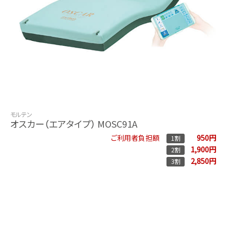
モルテン
オスカー（エアタイプ） MOSC91A
950円
ご利用者負担額
1割
1,900円
2割
2,850円
3割