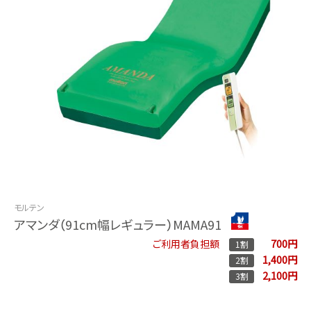
モルテン
アマンダ（91cm幅レギュラー）MAMA91
700円
ご利用者負担額
1割
1,400円
2割
2,100円
3割