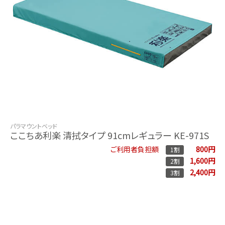
パラマウントベッド
ここちあ利楽 清拭タイプ 91cmレギュラー KE-971S
800円
ご利用者負担額
1割
1,600円
2割
2,400円
3割