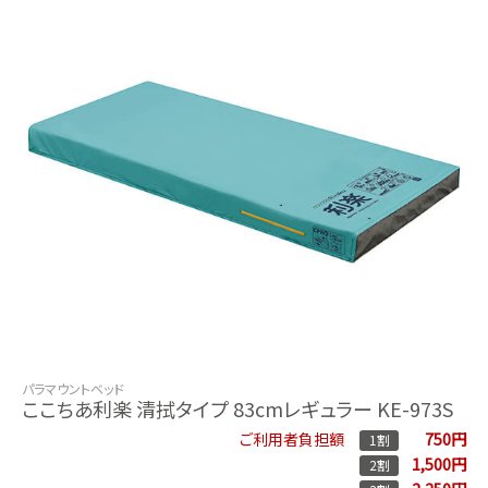
パラマウントベッド
ここちあ利楽 清拭タイプ 83cmレギュラー KE-973S
750円
ご利用者負担額
1割
1,500円
2割