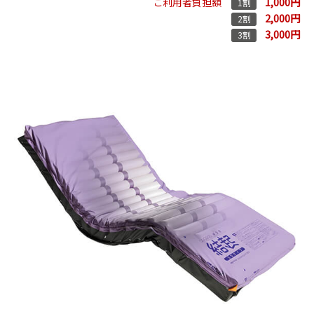
1,000円
ご利用者負担額
1割
2,000円
2割
3,000円
3割