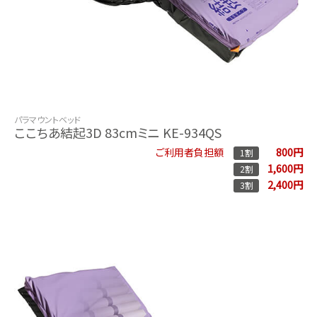
パラマウントベッド
ここちあ結起3D 83cmミニ KE-934QS
800円
ご利用者負担額
1割
1,600円
2割
2,400円
3割