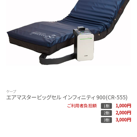
ケープ
エアマスタービッグセル インフィニティ 900(CR-555)
1,000円
ご利用者負担額
1割
2,000円
2割
3,000円
3割