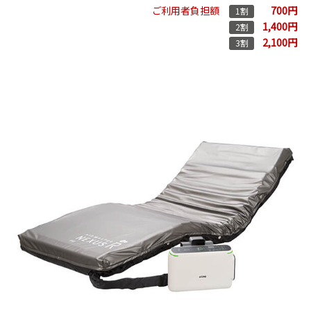
700円
ご利用者負担額
1割
1,400円
2割
2,100円
3割