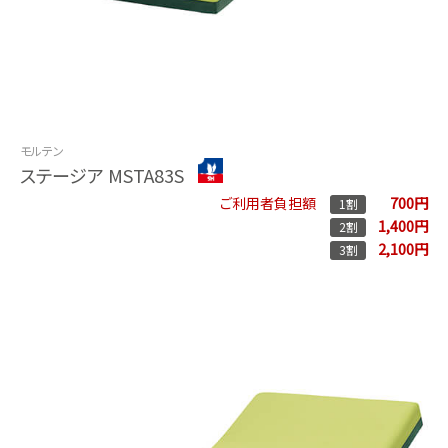
モルテン
ステージア MSTA83S
700円
ご利用者負担額
1割
1,400円
2割
2,100円
3割