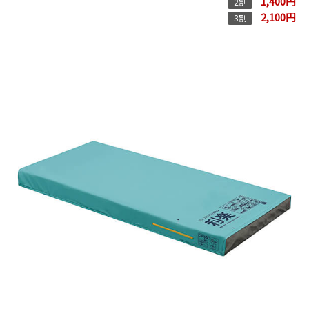
1,400円
2割
2,100円
3割