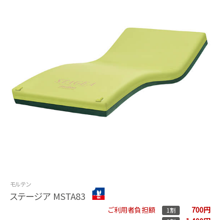
モルテン
ステージア MSTA83
700円
ご利用者負担額
1割