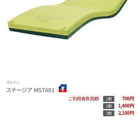
モルテン
ステージア MSTA91
700円
ご利用者負担額
1割
1,400円
2割
2,100円
3割