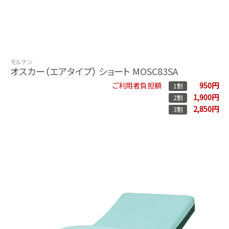
モルテン
オスカー（エアタイプ） ショート MOSC83SA
950円
ご利用者負担額
1割
1,900円
2割
2,850円
3割