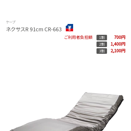
ケープ
ネクサスR 91cm CR-663
700円
ご利用者負担額
1割
1,400円
2割
2,100円
3割