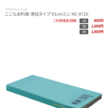
パラマウントベッド
ここちあ利楽 清拭タイプ 91cmミニ KE-972S
800円
ご利用者負担額
1割
1,600円
2割
2,400円
3割