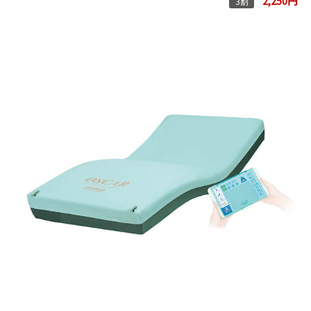
2,250円
3割