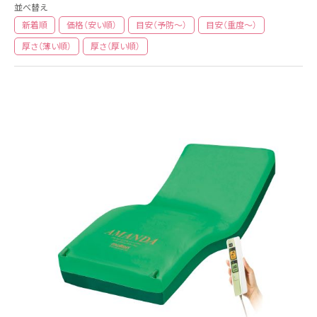
並べ替え
新着順
価格（安い順）
目安（予防〜）
目安（重度〜）
厚さ（薄い順）
厚さ（厚い順）