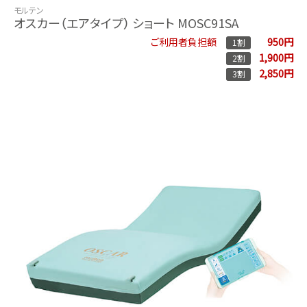
モルテン
オスカー（エアタイプ） ショート MOSC91SA
950円
ご利用者負担額
1割
1,900円
2割
2,850円
3割