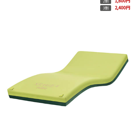
1,600円
2割
2,400円
3割