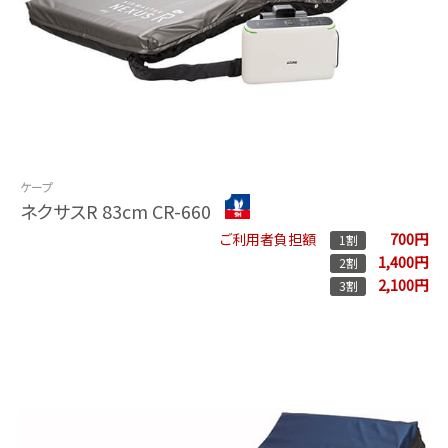
ケープ
ネクサスR 83cm CR-660
700円
ご利用者負担額
1割
1,400円
2割
2,100円
3割