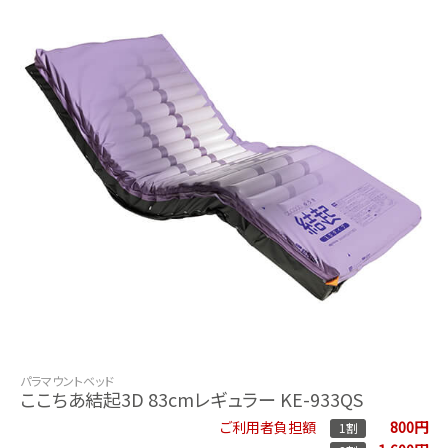
パラマウントベッド
ここちあ結起3D 83cmレギュラー KE-933QS
800円
ご利用者負担額
1割