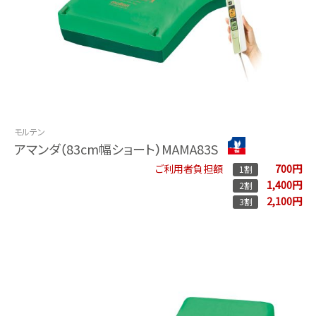
モルテン
アマンダ（83cm幅ショート）MAMA83S
700円
ご利用者負担額
1割
1,400円
2割
2,100円
3割