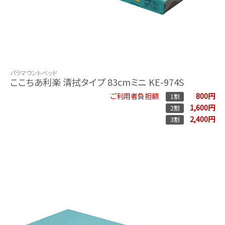
パラマウントベッド
ここちあ利楽 清拭タイプ 83cmミニ KE-974S
800円
ご利用者負担額
1割
1,600円
2割
2,400円
3割