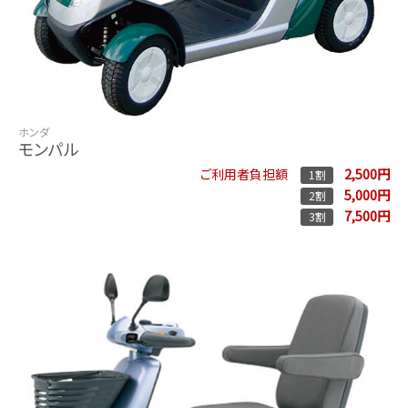
ホンダ
モンパル
2,500円
ご利用者負担額
1割
5,000円
2割
7,500円
3割