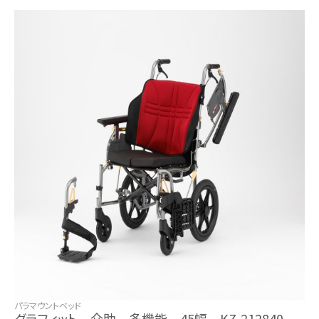
パラマウントベッド
グラフィット 介助 多機能 45幅 KZ-212840