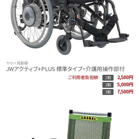
ヤマハ発動機
JWアクティブ+PLUS 標準タイプ・介護用操作部付
2,500円
ご利用者負担額
1割
5,000円
2割
7,500円
3割