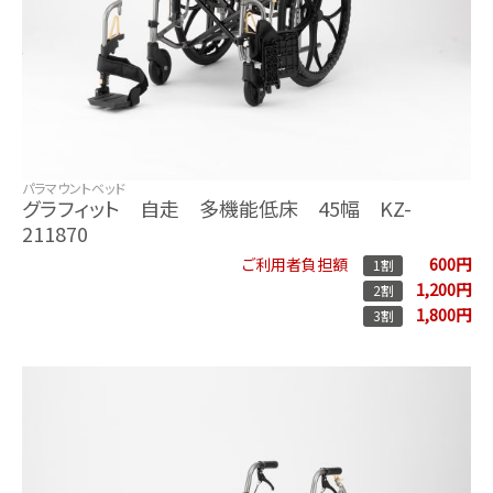
パラマウントベッド
グラフィット 自走 多機能低床 45幅 KZ-
211870
600円
ご利用者負担額
1割
1,200円
2割
1,800円
3割