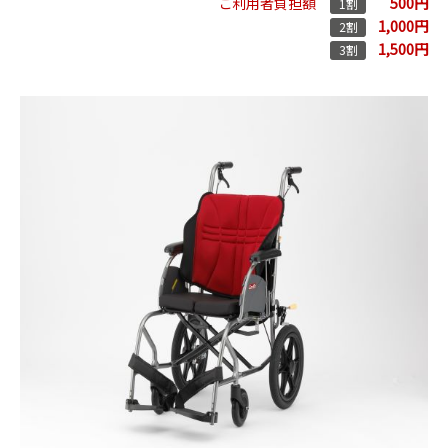
500円
ご利用者負担額
1割
1,000円
2割
1,500円
3割