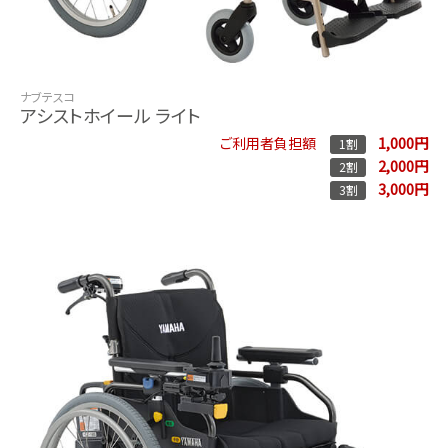
ナブテスコ
アシストホイール ライト
1,000円
ご利用者負担額
1割
2,000円
2割
3,000円
3割