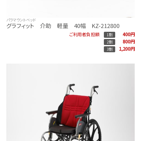
パラマウントベッド
グラフィット 介助 軽量 40幅 KZ-212800
400円
ご利用者負担額
1割
800円
2割
1,200円
3割