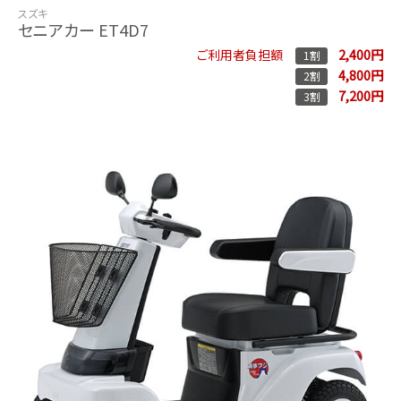
スズキ
セニアカー ET4D7
2,400円
ご利用者負担額
1割
4,800円
2割
7,200円
3割