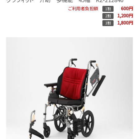
600円
ご利用者負担額
1割
1,200円
2割
1,800円
3割