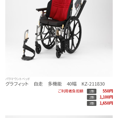
パラマウントベッド
グラフィット 自走 多機能 40幅 KZ-211830
550円
ご利用者負担額
1割
1,100円
2割
1,650円
3割