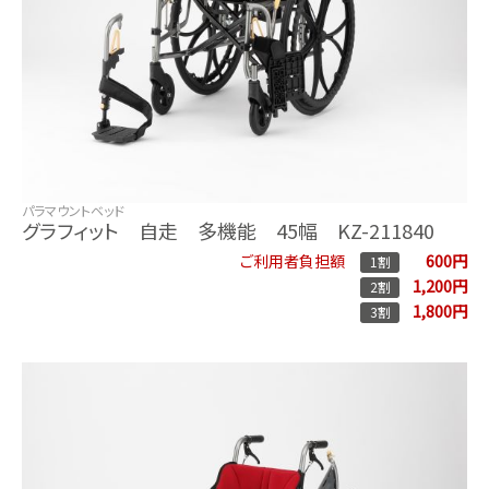
パラマウントベッド
グラフィット 自走 多機能 45幅 KZ-211840
600円
ご利用者負担額
1割
1,200円
2割
1,800円
3割