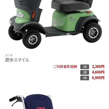
セリオ
遊歩スマイル
2,300円
ご利用者負担額
1割
4,600円
2割
6,900円
3割