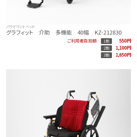
パラマウントベッド
グラフィット 介助 多機能 40幅 KZ-212830
550円
ご利用者負担額
1割
1,100円
2割
1,650円
3割