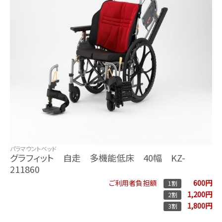
パラマウントベッド
グラフィット 自走 多機能低床 40幅 KZ-
211860
600円
ご利用者負担額
1割
1,200円
2割
1,800円
3割