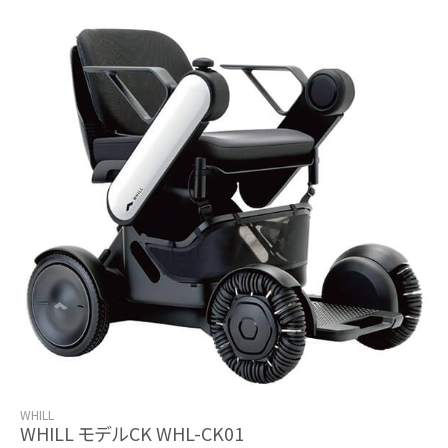
WHILL
WHILL モデルCK WHL-CK01