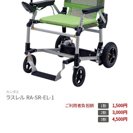
カシダス
ラスレル RA-SR-EL-1
1,500円
ご利用者負担額
1割
3,000円
2割
4,500円
3割