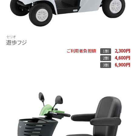
セリオ
遊歩フジ
2,300円
ご利用者負担額
1割
4,600円
2割
6,900円
3割