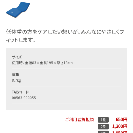
低体重の方をケアしたい想いが、みんなにやさしくフ
ィットします。
サイズ
使用時： 全幅83×全長195×厚さ13cm
重量
8.7kg
TAISコード
00563-000055
650円
ご利用者負担額
1割
1,300円
2割
1,950円