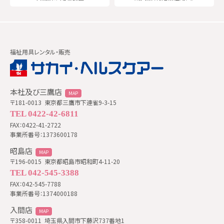
福祉用具レンタル・販売
本社及び三鷹店
MAP
〒181-0013
東京都三鷹市下連雀9-3-15
TEL 0422-42-6811
FAX：0422-41-2722
事業所番号：1373600178
昭島店
MAP
〒196-0015
東京都昭島市昭和町4-11-20
TEL 042-545-3388
FAX：042-545-7788
事業所番号：1374000188
入間店
MAP
〒358-0011
埼玉県入間市下藤沢737番地1